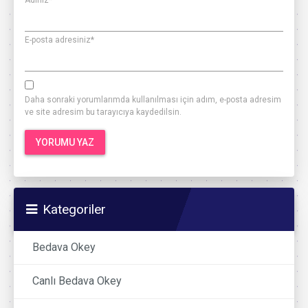
E-posta adresiniz
*
Daha sonraki yorumlarımda kullanılması için adım, e-posta adresim
ve site adresim bu tarayıcıya kaydedilsin.
Kategoriler
Bedava Okey
Canlı Bedava Okey