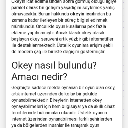
Okeyin icat edilmesinden sonra görmüş olduğu ilgiye
paralel olarak bir gelişim yaşadığını söylemek yanlış
olmayacaktır. Bunun hakkında
okeyin icadı
ndan bu
zamana kadar ilerleyen bir süreç bilgisi edinmek
mümkündür. Öncelikle oyun kurallarına pek fazla
ekleme yapılmamıştır. Ancak klasik okey olarak
başlayan okey serüveni artık yüzbir gibi alternatifler
ile desteklenmektedir. Üstelik oyunlara erişim şekli
de modern çağ ile birlikte değişim göstermiştir.
Okey nasıl bulundu?
Amacı nedir?
Geçmişte sadece reelde oynanan bir oyun olan okey,
artık internet üzerinden de kolay bir şekilde
oynanabilmektedir. Bireylerin internetten okey
oynayabilmeleri için hem bilgisayar ya da akıllı cihaz
tercihlerinde bulunmaları olasıdır. Üstelik oyunun
internet üzerinden oynanabilmesi farklı şehirlerden
ya da bölgelerden insanlar ile tanışarak oyun