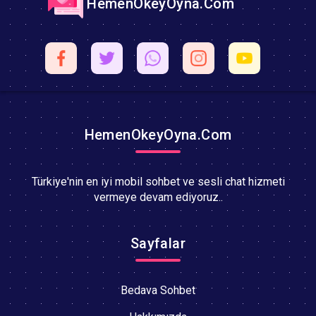
HemenOkeyOyna.Com
HemenOkeyOyna.Com
Türkiye'nin en iyi mobil sohbet ve sesli chat hizmeti
vermeye devam ediyoruz..
Sayfalar
Bedava Sohbet