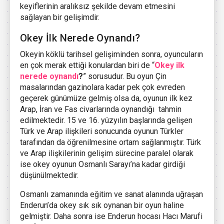
keyiflerinin aralıksız şekilde devam etmesini
sağlayan bir gelişimdir.
Okey İlk Nerede Oynandı?
Okeyin köklü tarihsel gelişiminden sonra, oyuncuların
en çok merak ettiği konulardan biri de “
Okey ilk
nerede oynandı
?
” sorusudur. Bu oyun Çin
masalarından gazinolara kadar pek çok evreden
geçerek günümüze gelmiş olsa da, oyunun ilk kez
Arap, İran ve Fas civarlarında oynandığı tahmin
edilmektedir. 15 ve 16. yüzyılın başlarında gelişen
Türk ve Arap ilişkileri sonucunda oyunun Türkler
tarafından da öğrenilmesine ortam sağlanmıştır. Türk
ve Arap ilişkilerinin gelişim sürecine paralel olarak
ise okey oyunun Osmanlı Sarayı’na kadar girdiği
düşünülmektedir.
Osmanlı zamanında eğitim ve sanat alanında uğraşan
Enderun’da okey sık sık oynanan bir oyun haline
gelmiştir. Daha sonra ise Enderun hocası Hacı Marufi