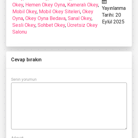
Okey
,
Hemen Okey Oyna
,
Kameralı Okey
,
Yayınlanma
Mobil Okey
,
Mobil Okey Siteleri
,
Okey
Tarihi: 20
Oyna
,
Okey Oyna Bedava
,
Sanal Okey
,
Eylül 2025
Sesli Okey
,
Sohbet Okey
,
Ücretsiz Okey
Salonu
Cevap bırakın
Senin yorumun
Adınız
*