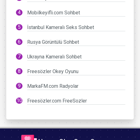
Mobilkeyifli.com Sohbet
İstanbul Kameralı Seks Sohbet
Rusya Görüntülü Sohbet
Ukrayna Kameralı Sohbet
Freesözler Okey Oyunu
MarkaFM.com Radyolar
Freesözler.com FreeSozler