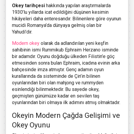
Okey tarihçesi
hakkında yapılan araştırmalarda
1930’lu yıllarda icat edildiğini düşünen kesimin
hikâyeleri daha enteresandır. Bilinenlere göre oyunun
mucidi Romanya’da dünyaya gelmiş olan bir
Yahudi’dir.
Modern okey
olarak da adlandırılan yeni keşfin
sahibinin ismi Rummikub Ephraim Herzano isminde
bir adamdır. Oyunu doğduğu ülkeden Filistin’e göç
etmesinden sonra bulan Ephraim, icadına evinin arka
bahçesinde imza atmıştır. Genç adamın oyun
kurallarında da sisteminde de Çin’in bilinen
oyunlarından biri olan mahjong ve rummyden
esinlendiği bilinmektedir. Bu sayede okey,
geçmişten günümüze kadar en sevilen taş
oyunlarından biri olmaya ilk adımını atmış olmaktadır.
Okeyin Modern Çağda Gelişimi ve
Okey Oyunu