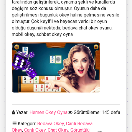
tarafından geliştirilerek, oynama şekli ve kurallarda
değişim söz konusu olmuştur. Oyunun daha da
geliştirilmesi bugünlük okey haline gelmesine vesile
olmuştur. Çok keyifli ve heyecan verici bir oyun
olduğu düşünülmektedir, bedava chat okey oyunu,
mobil okey, sohbet okey oyna.
Yazar:
Hemen Okey Oyna
Görüntüleme: 145 defa
Kategori:
Bedava Okey
,
Canlı Bedava
Okey
,
Canlı Okey
,
Chat Okey
,
Görüntülü