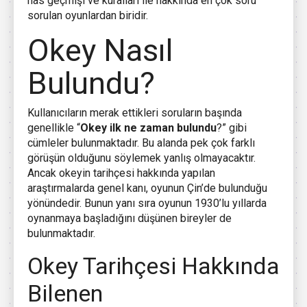
has geçmişi ve kuralları ile hakkında en çok soru
sorulan oyunlardan biridir.
Okey Nasıl
Bulundu?
Kullanıcıların merak ettikleri soruların başında
genellikle “
Okey ilk ne zaman bulundu
?” gibi
cümleler bulunmaktadır. Bu alanda pek çok farklı
görüşün olduğunu söylemek yanlış olmayacaktır.
Ancak okeyin tarihçesi hakkında yapılan
araştırmalarda genel kanı, oyunun Çin’de bulunduğu
yönündedir. Bunun yanı sıra oyunun 1930’lu yıllarda
oynanmaya başladığını düşünen bireyler de
bulunmaktadır.
Okey Tarihçesi Hakkında
Bilenen