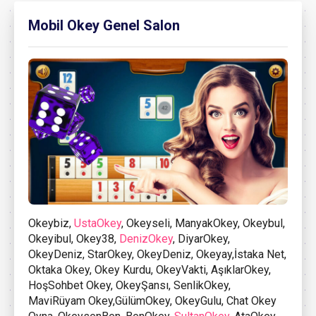
Mobil Okey Genel Salon
Okeybiz,
UstaOkey
, Okeyseli, ManyakOkey, Okeybul,
Okeyibul, Okey38,
DenizOkey
, DiyarOkey,
OkeyDeniz, StarOkey, OkeyDeniz, Okeyay,İstaka Net,
Oktaka Okey, Okey Kurdu, OkeyVakti, AşıklarOkey,
HoşSohbet Okey, OkeyŞansı, SenlikOkey,
MaviRüyam Okey,GülümOkey, OkeyGulu, Chat Okey