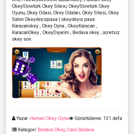
OkeySlowtürk Okey Sitesi, OkeySlowtürk Okey
Oyunu, Okey Odasi, Okey Odaları, Okey Sitesi, Okey
Salon Okeydeyizpasa | okeydeyiz pasa
Karacanokey , Okey Oyna , OkeyKaracan ,
KaracanOkey , OkeyDiyarim , Bedava okey , ücretsiz
okey son.
Yazar:
Hemen Okey Oyna
Görüntüleme: 131 defa
Kategori:
Bedava Okey
,
Canlı Bedava