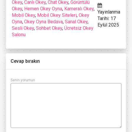
Okey
,
Canlı Okey
,
Chat Okey
,
Görüntülü
Okey
,
Hemen Okey Oyna
,
Kameralı Okey
,
Yayınlanma
Mobil Okey
,
Mobil Okey Siteleri
,
Okey
Tarihi: 17
Oyna
,
Okey Oyna Bedava
,
Sanal Okey
,
Eylül 2025
Sesli Okey
,
Sohbet Okey
,
Ücretsiz Okey
Salonu
Cevap bırakın
Senin yorumun