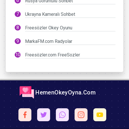
Rusya Görüntülü Sohbet
Ukrayna Kameralı Sohbet
Freesözler Okey Oyunu
MarkaFM.com Radyolar
Freesözler.com FreeSozler
HemenOkeyOyna.Com