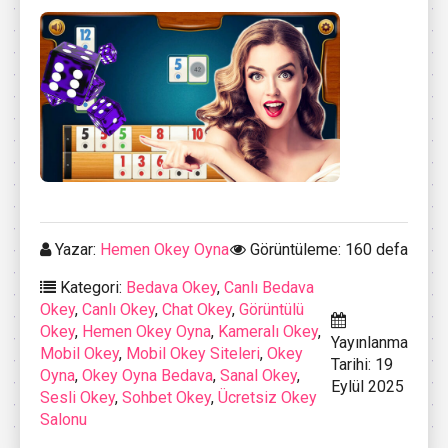
Yazar:
Hemen Okey Oyna
Görüntüleme: 160 defa
Kategori:
Bedava Okey
,
Canlı Bedava
Okey
,
Canlı Okey
,
Chat Okey
,
Görüntülü
Okey
,
Hemen Okey Oyna
,
Kameralı Okey
,
Yayınlanma
Mobil Okey
,
Mobil Okey Siteleri
,
Okey
Tarihi: 19
Oyna
,
Okey Oyna Bedava
,
Sanal Okey
,
Eylül 2025
Sesli Okey
,
Sohbet Okey
,
Ücretsiz Okey
Salonu