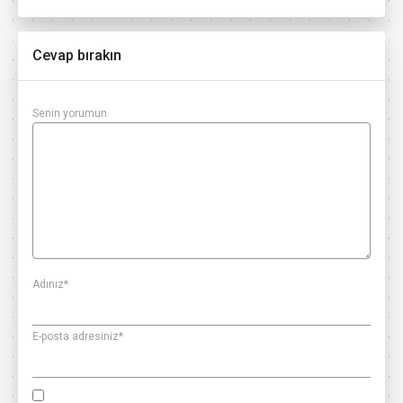
Cevap bırakın
Senin yorumun
Adınız
*
E-posta adresiniz
*