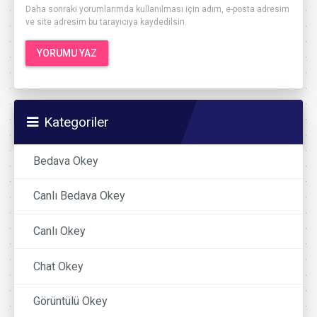
Daha sonraki yorumlarımda kullanılması için adım, e-posta adresim
ve site adresim bu tarayıcıya kaydedilsin.
Kategoriler
Bedava Okey
Canlı Bedava Okey
Canlı Okey
Chat Okey
Görüntülü Okey