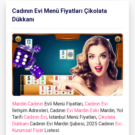
Cadının Evi Menü Fiyatları Çikolata
Dükkanı
Mardin Cadının
Evli Menü Fiyatları,
Cadının Evi
İletişim Adresleri, Cadının
Evi Mardin Eski
Mardin, Yol
Tarifi
Cadının Evi
, İstanbul Menü Fiyatları,
Çikolata
Dükkanı
Cadının Evi Mardin Şubesi, 2025 Cadının
Evi
Kurumsal Fiyat
Listesi.