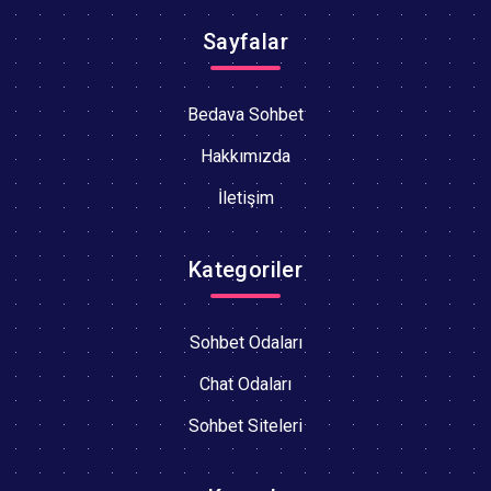
Sayfalar
Bedava Sohbet
Hakkımızda
İletişim
Kategoriler
Sohbet Odaları
Chat Odaları
Sohbet Siteleri