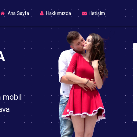
(current)
Ana Sayfa
Hakkımızda
İletişim
A
n mobil
ava