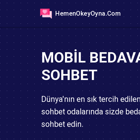
HemenOkeyOyna.Com
MOBIL BEDAV
SOHBET
Dünya'nın en sık tercih edile
sohbet odalarında sizde bed
sohbet edin.