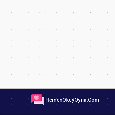
HemenOkeyOyna.Com